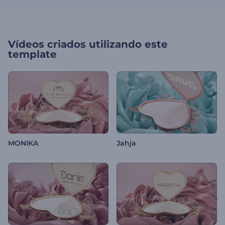
Vídeos criados utilizando este
template
MONIKA
Jahja