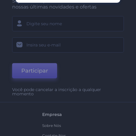
Seja um dos primeiros a receber
nossas últimas novidades e ofertas
Participar
Você pode cancelar a inscrição a qualquer
momento
Empresa
Sobre Nós
Contate-Nos