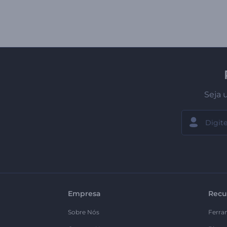
Seja 
Empresa
Recu
Sobre Nós
Ferra