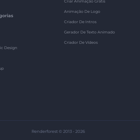
Criar Animação Grátis
Animação De Logo
gorias
Criador De Intros
Gerador De Texto Animado
Criador De Vídeos
ic Design
up
Renderforest © 2013 - 2026