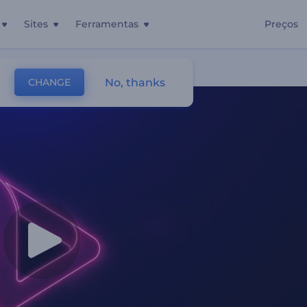
Sites
Ferramentas
Preços
No, thanks
CHANGE