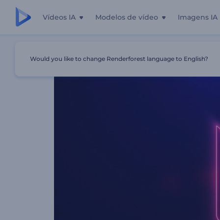
Vídeos IA
Modelos de vídeo
Imagens IA
Início
Templates
Abertura Em Neon Hi-Tech
Would you like to change Renderforest language to English?