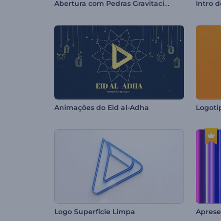
Abertura com Pedras Gravitacionais
Intro 
Animações do Eid al-Adha
Logoti
Logo Superfície Limpa