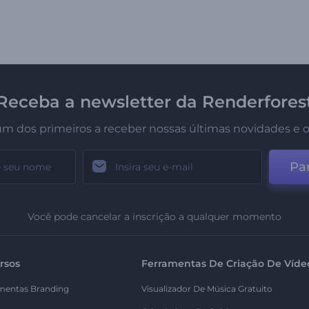
Receba a newsletter da Renderfores
um dos primeiros a receber nossas últimas novidades e o
Par
Você pode cancelar a inscrição a qualquer momento
rsos
Ferramentas De Criação De Víde
mentas Branding
Visualizador De Música Gratuito