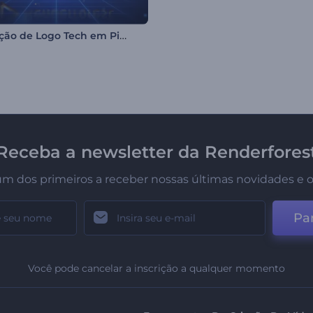
Revelação de Logo Tech em Pixels
Receba a newsletter da Renderfores
um dos primeiros a receber nossas últimas novidades e o
Par
Você pode cancelar a inscrição a qualquer momento