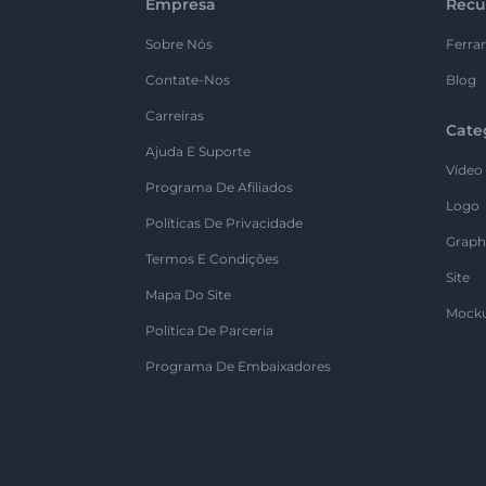
Empresa
Recu
Sobre Nós
Ferra
Contate-Nos
Blog
Carreiras
Cate
Ajuda E Suporte
Vídeo
Programa De Afiliados
Logo
Políticas De Privacidade
Graph
Termos E Condições
Site
Mapa Do Site
Mock
Política De Parceria
Programa De Embaixadores