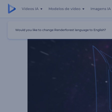
Vídeos IA
Modelos de vídeo
Imagens IA
Início
Templates
Apresentação De Logo - Vôo Estelar V
Would you like to change Renderforest language to English?