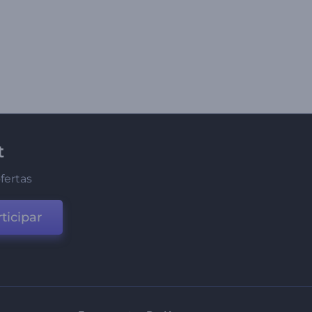
t
fertas
ticipar