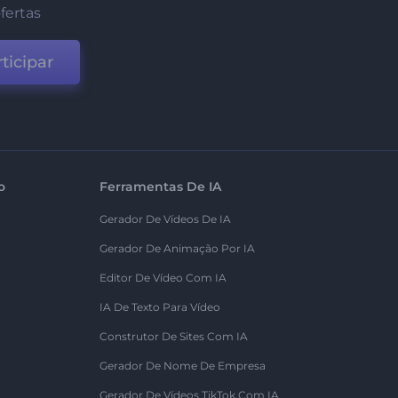
fertas
ticipar
o
Ferramentas De IA
Gerador De Vídeos De IA
Gerador De Animação Por IA
Editor De Vídeo Com IA
IA De Texto Para Vídeo
Construtor De Sites Com IA
Gerador De Nome De Empresa
Gerador De Vídeos TikTok Com IA