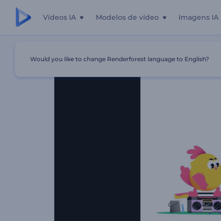
Vídeos IA
Modelos de vídeo
Imagens IA
Início
Templates
Animações De Feliz Páscoa
Would you like to change Renderforest language to English?