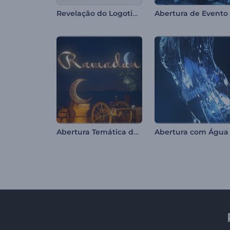
Revelação do Logotipo Esboço em Evolução
Abertura Temática do Ramadã