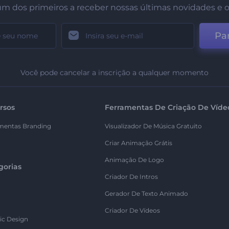
um dos primeiros a receber nossas últimas novidades e o
Par
Você pode cancelar a inscrição a qualquer momento
rsos
Ferramentas De Criação De Víde
mentas Branding
Visualizador De Música Gratuito
Criar Animação Grátis
Animação De Logo
gorias
Criador De Intros
Gerador De Texto Animado
Criador De Vídeos
ic Design