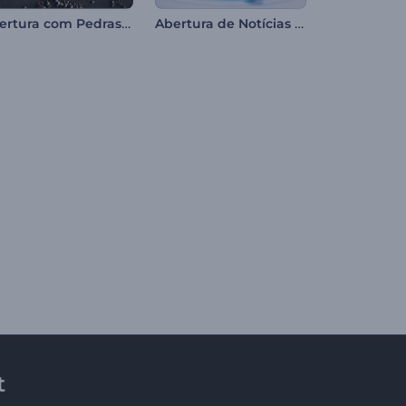
Abertura com Pedras Gravitacionais
Abertura de Notícias Globais
t