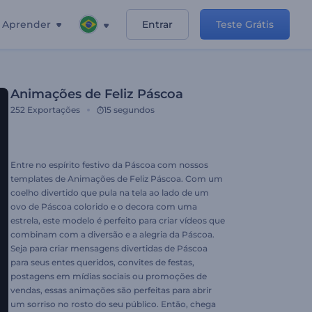
Aprender
Entrar
Teste Grátis
Animações de Feliz Páscoa
252
Exportações
15 segundos
Entre no espírito festivo da Páscoa com nossos
templates de Animações de Feliz Páscoa. Com um
coelho divertido que pula na tela ao lado de um
ovo de Páscoa colorido e o decora com uma
estrela, este modelo é perfeito para criar vídeos que
combinam com a diversão e a alegria da Páscoa.
Seja para criar mensagens divertidas de Páscoa
para seus entes queridos, convites de festas,
postagens em mídias sociais ou promoções de
vendas, essas animações são perfeitas para abrir
um sorriso no rosto do seu público. Então, chega