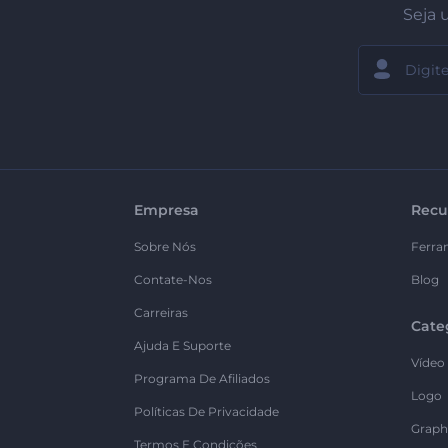
Seja 
Empresa
Recu
Sobre Nós
Ferra
Contate-Nos
Blog
Carreiras
Cate
Ajuda E Suporte
Vídeo
Programa De Afiliados
Logo
Políticas De Privacidade
Graph
Termos E Condições