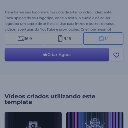
Transforme seu logo em uma obra de arte no vidro iridescente.
Faça upload do seu logotipo, edite o texto, o áudio e dê ao seu
logotipo um sopro de ar fresco! Use para intros e outros de seus
vídeos, aberturas do YouTube e promoções. Crie hoje mesmo!
16:9
9:16
1:1
Criar Agora
Vídeos criados utilizando este
template