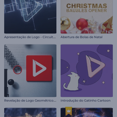
A
presentação de Logo - Circuito Digital
Abertura de Bolas de Natal
R
evelação de Logo Geométrico 3D
Introdução do Gatinho Cartoon