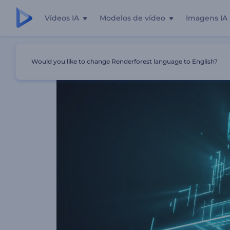
Vídeos IA
Modelos de vídeo
Imagens IA
Início
Templates
Apresentação De Logo - Cubo Imagin
Would you like to change Renderforest language to English?