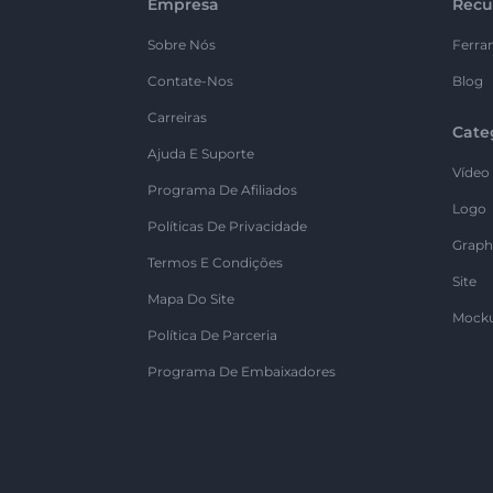
Empresa
Recu
Sobre Nós
Ferra
Contate-Nos
Blog
Carreiras
Cate
Ajuda E Suporte
Vídeo
Programa De Afiliados
Logo
Políticas De Privacidade
Graph
Termos E Condições
Site
Mapa Do Site
Mock
Política De Parceria
Programa De Embaixadores