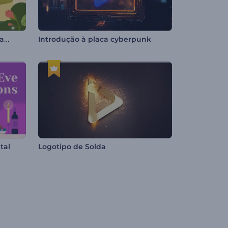
Animação do Dia Cinco de Mayo
Introdução à placa cyberpunk
tal
Logotipo de Solda