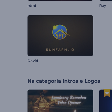
rémi
Ray
David
Na categoria
Intros e Logos