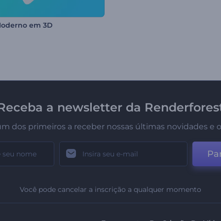
Moderno em 3D
Receba a newsletter da Renderfores
um dos primeiros a receber nossas últimas novidades e o
Par
Você pode cancelar a inscrição a qualquer momento