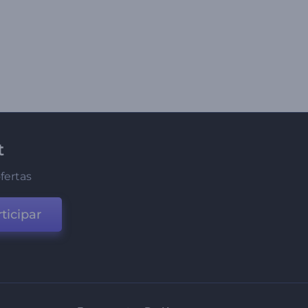
t
fertas
ticipar