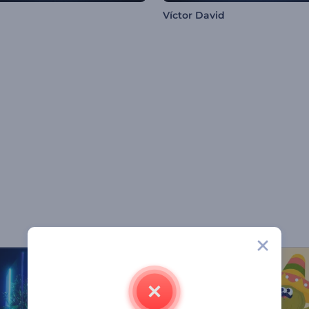
Víctor David