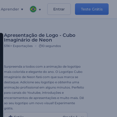
Aprender
Entrar
Teste Grátis
Apresentação de Logo - Cubo
Imaginário de Neon
511K+
Exportações
10 segundos
Surpreenda a todos com a animação de logotipo
mais colorida e elegante do ano. O Logotipo Cubo
Imaginário de Neon fará com que sua marca se
destaque. Adicione seu logotipo e obtenha uma
animação profissional em alguns minutos. Perfeito
para canais do Youtube, introduções e
encerramentos de apresentações e muito mais. Dê
ao seu logotipo um novo visual! Experimente
grátis.