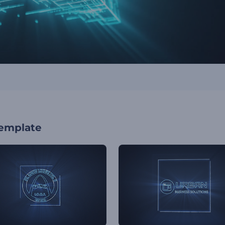
template