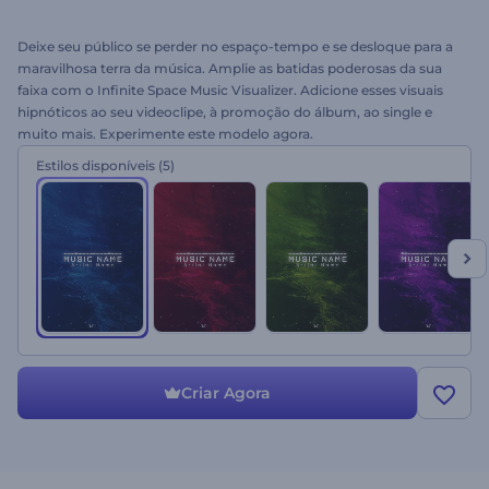
Deixe seu público se perder no espaço-tempo e se desloque para a
maravilhosa terra da música. Amplie as batidas poderosas da sua
faixa com o Infinite Space Music Visualizer. Adicione esses visuais
hipnóticos ao seu videoclipe, à promoção do álbum, ao single e
muito mais. Experimente este modelo agora.
Estilos disponíveis
(5)
Criar Agora