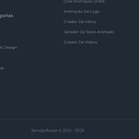
Criar Animação Grátis
Animação De Logo
gorias
Criador De Intros
Gerador De Texto Animado
Criador De Vídeos
ic Design
up
Renderforest © 2013 - 2026