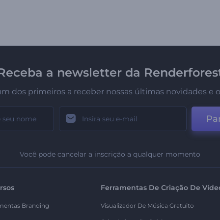
Receba a newsletter da Renderfores
um dos primeiros a receber nossas últimas novidades e o
Par
Você pode cancelar a inscrição a qualquer momento
rsos
Ferramentas De Criação De Víde
mentas Branding
Visualizador De Música Gratuito