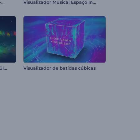
Visualizador de Música Retro-Cyberpunk
Visualizador Musical Espaço Infinito
Visualizador de Áudio Efeito Glitch Dinâmico
Visualizador de batidas cúbicas