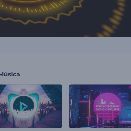
 Música