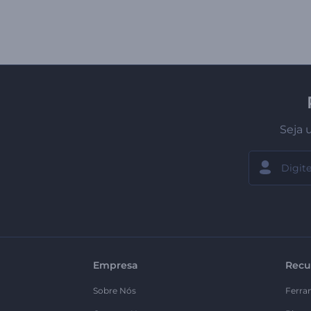
Seja 
Empresa
Recu
Sobre Nós
Ferra