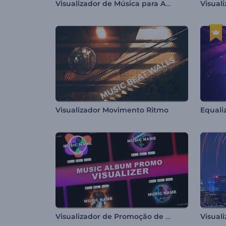
Visualizador de Música para Ambiente de Floresta Sombria
Visualizador Movimento Ritmo
Equali
Visualizador de Promoção de Álbum de Música
Visual