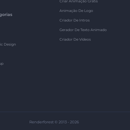
Criar Animação Grátis
Animação De Logo
gorias
Criador De Intros
Gerador De Texto Animado
Criador De Vídeos
ic Design
up
Renderforest © 2013 - 2026