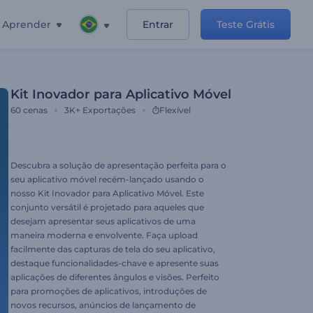
Aprender
Entrar
Teste Grátis
Kit Inovador para Aplicativo Móvel
60
cenas
3K+
Exportações
Flexível
Descubra a solução de apresentação perfeita para o
seu aplicativo móvel recém-lançado usando o
nosso Kit Inovador para Aplicativo Móvel. Este
conjunto versátil é projetado para aqueles que
desejam apresentar seus aplicativos de uma
maneira moderna e envolvente. Faça upload
facilmente das capturas de tela do seu aplicativo,
destaque funcionalidades-chave e apresente suas
aplicações de diferentes ângulos e visões. Perfeito
para promoções de aplicativos, introduções de
novos recursos, anúncios de lançamento de