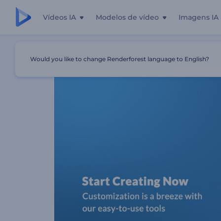
Vídeos IA
Modelos de vídeo
Imagens IA
Início
Templates
Kit Inovador Para Aplicativo Móvel
Would you like to change Renderforest language to English?