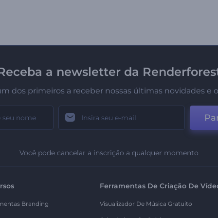
Receba a newsletter da Renderfores
um dos primeiros a receber nossas últimas novidades e o
Par
Você pode cancelar a inscrição a qualquer momento
rsos
Ferramentas De Criação De Víde
mentas Branding
Visualizador De Música Gratuito