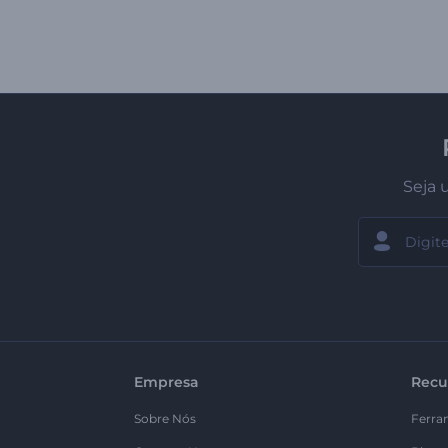
Seja 
Empresa
Recu
Sobre Nós
Ferra