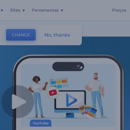
Sites
Ferramentas
Preços
No, thanks
CHANGE