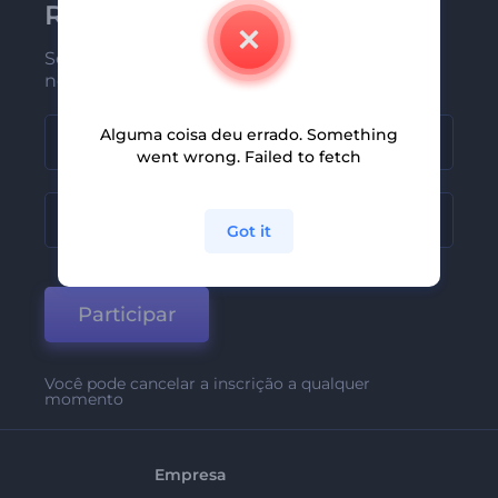
Renderforest
Seja um dos primeiros a receber
nossas últimas novidades e ofertas
Alguma coisa deu errado. Something
went wrong. Failed to fetch
Got it
Participar
Você pode cancelar a inscrição a qualquer
momento
Empresa