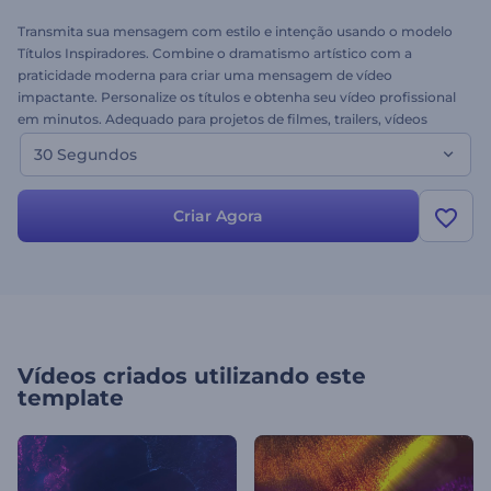
Transmita sua mensagem com estilo e intenção usando o modelo
Títulos Inspiradores. Combine o dramatismo artístico com a
praticidade moderna para criar uma mensagem de vídeo
impactante. Personalize os títulos e obtenha seu vídeo profissional
em minutos. Adequado para projetos de filmes, trailers, vídeos
inspiradores ou promocionais, introduções de canais e muito mais.
30 Segundos
Dê voz às suas ideias mais brilhantes com este modelo expressivo
agora!
Criar Agora
Vídeos criados utilizando este
template