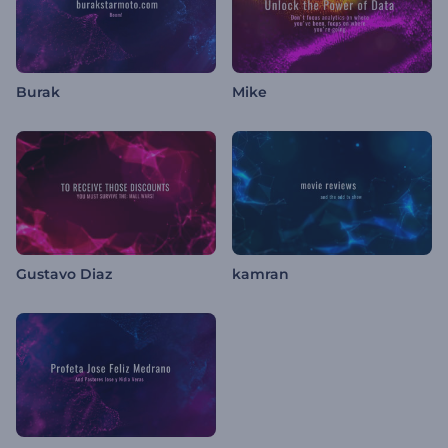
Burak
Mike
Gustavo Diaz
kamran