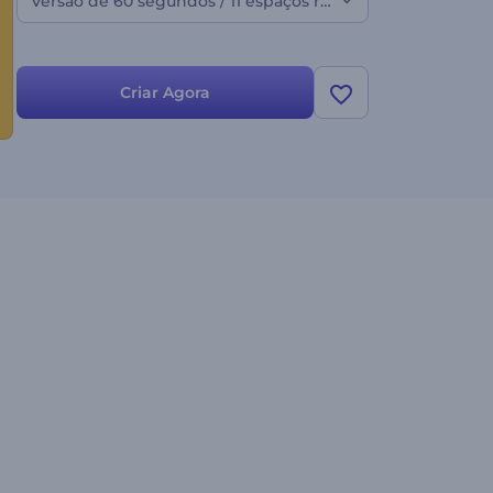
Versão de 60 segundos / 11 espaços reservados
Criar Agora