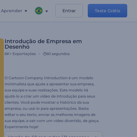
Aprender
Entrar
Teste Grátis
Introdução de Empresa em
Desenho
6K+
Exportações
60 segundos
O Cartoon Company Introduction é um modelo
minimalista que ajuda a apresentar sua empresa,
sua equipe e suas realizações. Este modelo irá
ajudá-lo a criar um vídeo de introdução para seus
clientes. Você pode mostrar o histórico da sua
empresa, ou usá-lo para apresentações. Basta
editar o seu texto, enviar as melhores imagens de
sua equipe, e sair com um vídeo divertido, de graça.
Experimente hoje!