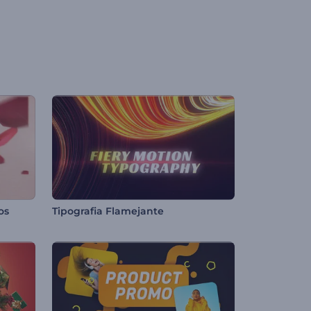
os
Tipografia Flamejante