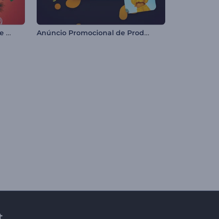
Introdução Festiva da Bola de Natal
Anúncio Promocional de Produto e Varejo
t