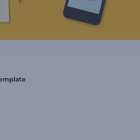
template