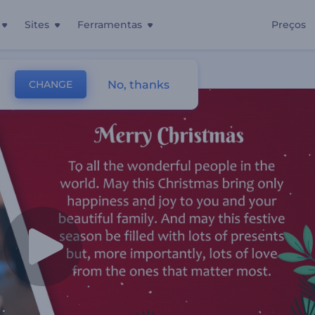
Sites
Ferramentas
Preços
No, thanks
CHANGE