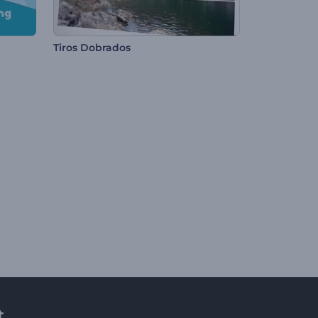
Tiros Dobrados
t