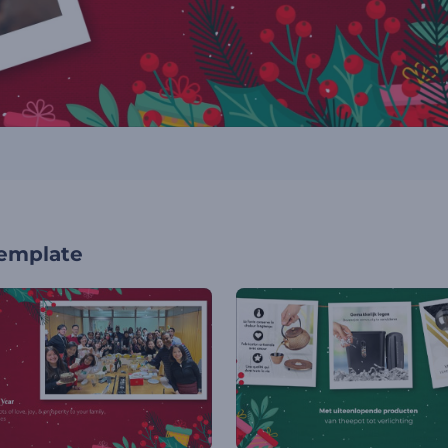
template