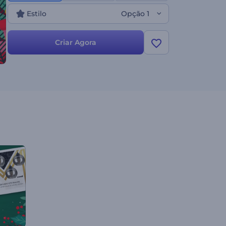
Estilo
Opção 1
Criar Agora