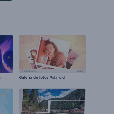
Animações do Festival das Lanternas
Galeria de fotos Polaroid