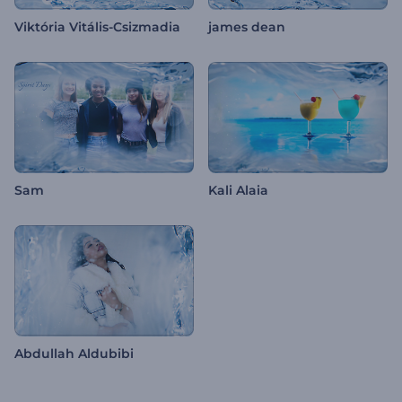
Viktória Vitális-Csizmadia
james dean
Sam
Kali Alaia
Abdullah Aldubibi