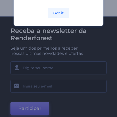
Got it
Receba a newsletter da
Renderforest
Seja um dos primeiros a receber
nossas últimas novidades e ofertas
Participar