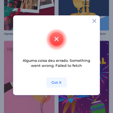
Apresentação de Natal Alegre
Animações de Shabbat Shalom
Alguma coisa deu errado. Something
went wrong. Failed to fetch
Got it