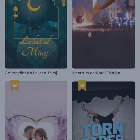
Animações do Lailat al Miraj
Abertura de Natal Festivo