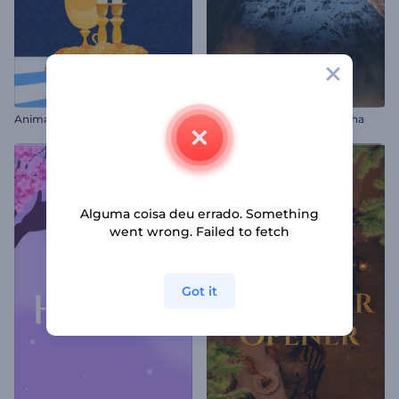
Animações de Shabbat Shalom
Abertura - Topo da Montanha
Alguma coisa deu errado. Something
went wrong. Failed to fetch
Got it