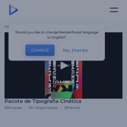
Início
Templates
Pacote De Tipografia Cinética
Would you like to change Renderforest language
to English?
No, thanks
CHANGE
Pacote de Tipografia Cinética
600
cenas
3K+
Exportações
Flexível