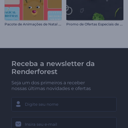
P
acote de Animações de Natal para Reels
P
romo de Ofertas Especiais de Restaurante
Receba a newsletter da
Renderforest
Seja um dos primeiros a receber
nossas últimas novidades e ofertas