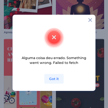
Apresentação de Natal Alegre
Animações do Dia do Bodhi
Alguma coisa deu errado. Something
went wrong. Failed to fetch
Got it