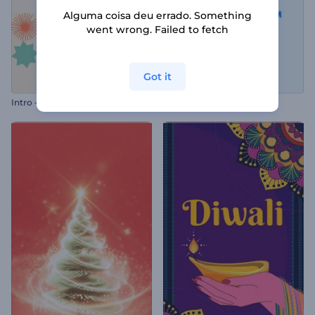
Alguma coisa deu errado. Something
went wrong. Failed to fetch
Got it
Intro - Ícones Coloridos
Animação de Logo Lúdica