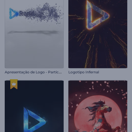
A
presentação de Logo - Partículas Simples
Logotipo Infernal