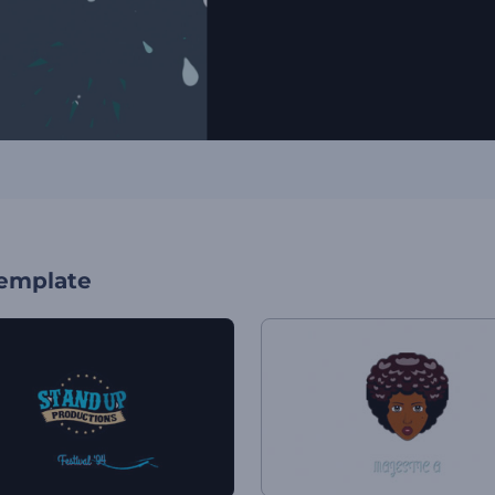
template