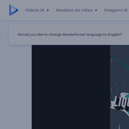
Vídeos IA
Modelos de vídeo
Imagens IA
Início
Templates
Apresentação De Logo - Respingos D
Would you like to change Renderforest language to English?