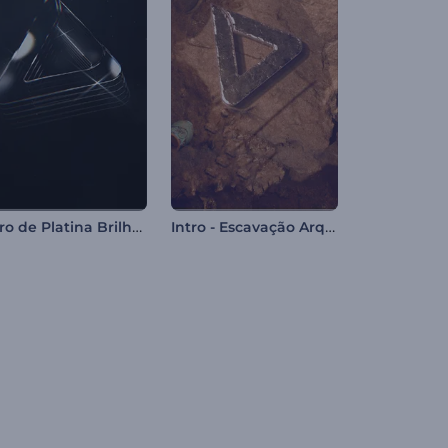
Intro de Platina Brilhante
Intro - Escavação Arqueológica