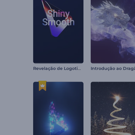
Revelação de Logotipo Brilhante e Suave