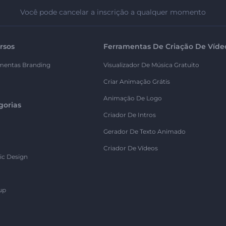
Você pode cancelar a inscrição a qualquer momento
rsos
Ferramentas De Criação De Víde
mentas Branding
Visualizador De Música Gratuito
Criar Animação Grátis
Animação De Logo
gorias
Criador De Intros
Gerador De Texto Animado
Criador De Vídeos
ic Design
up