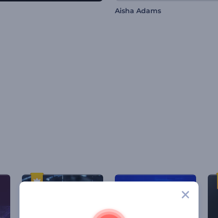
Aisha Adams