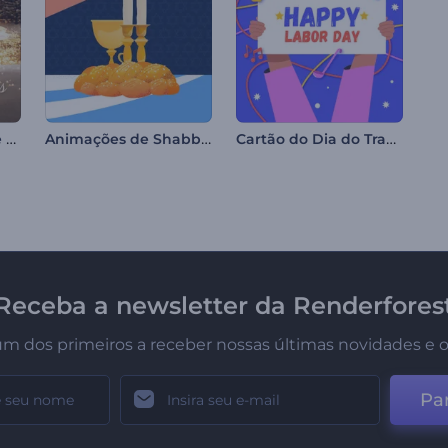
Introdução - Milagre na Noite de Natal
Animações de Shabbat Shalom
Cartão do Dia do Trabalho
Receba a newsletter da Renderfores
um dos primeiros a receber nossas últimas novidades e o
Par