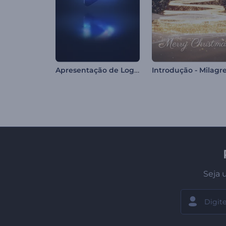
Apresentação de Logotipo - Dispersão Vívida
Seja 