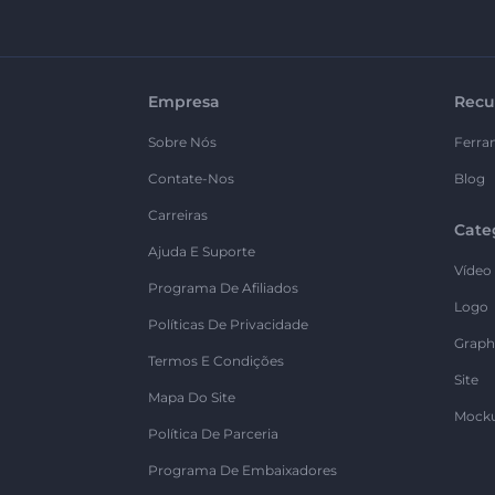
Empresa
Recu
Sobre Nós
Ferra
Contate-Nos
Blog
Carreiras
Cate
Ajuda E Suporte
Vídeo
Programa De Afiliados
Logo
Políticas De Privacidade
Graph
Termos E Condições
Site
Mapa Do Site
Mock
Política De Parceria
Programa De Embaixadores