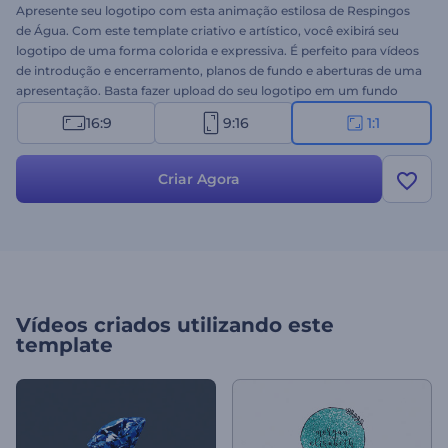
Apresente seu logotipo com esta animação estilosa de Respingos
de Água. Com este template criativo e artístico, você exibirá seu
logotipo de uma forma colorida e expressiva. É perfeito para vídeos
de introdução e encerramento, planos de fundo e aberturas de uma
apresentação. Basta fazer upload do seu logotipo em um fundo
transparente e nós cuidaremos do restante. Experimente hoje
16:9
9:16
1:1
gratuitamente!
Criar Agora
Vídeos criados utilizando este
template