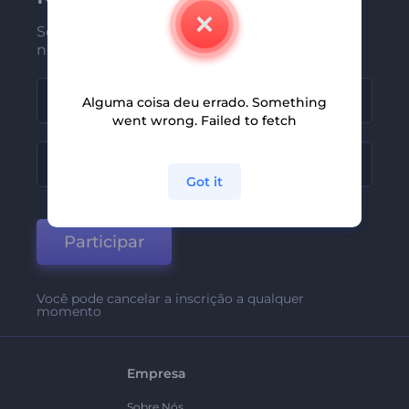
Seja um dos primeiros a receber
nossas últimas novidades e ofertas
Alguma coisa deu errado. Something
went wrong. Failed to fetch
Got it
Participar
Você pode cancelar a inscrição a qualquer
momento
Empresa
Sobre Nós