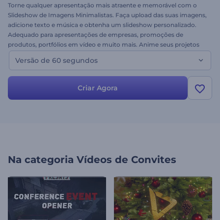
Torne qualquer apresentação mais atraente e memorável com o
Slideshow de Imagens Minimalistas. Faça upload das suas imagens,
adicione texto e música e obtenha um slideshow personalizado.
Adequado para apresentações de empresas, promoções de
produtos, portfólios em vídeo e muito mais. Anime seus projetos
com este template dinâmico hoje!
Versão de 60 segundos
Criar Agora
Na categoria
Vídeos de Convites