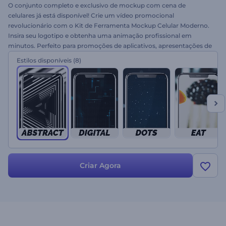
O conjunto completo e exclusivo de mockup com cena de
celulares já está disponível! Crie um vídeo promocional
revolucionário com o Kit de Ferramenta Mockup Celular Moderno.
Insira seu logotipo e obtenha uma animação profissional em
minutos. Perfeito para promoções de aplicativos, apresentações de
produtos, comerciais de TV e muito mais. Impulsione sua marca.
Estilos disponíveis
(8)
Experimente agora gratuitamente!
Criar Agora