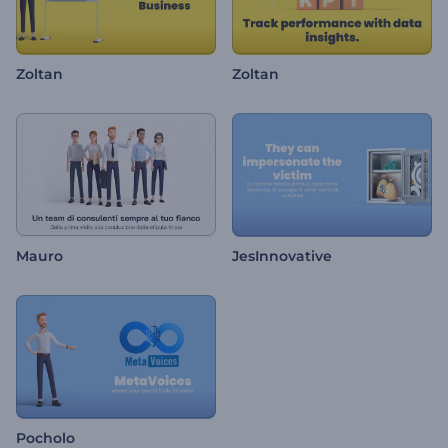
Zoltan
Zoltan
Mauro
JesInnovative
Pocholo