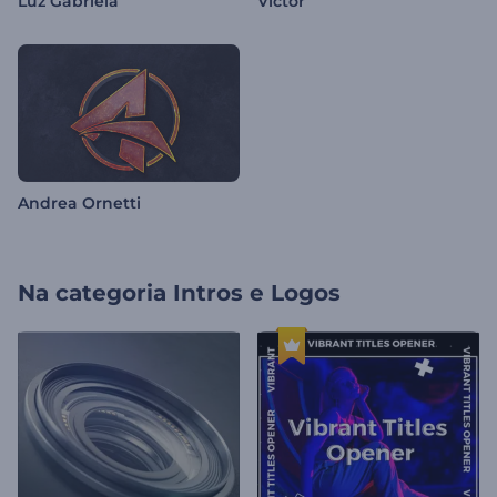
Luz Gabriela
Victor
Andrea Ornetti
Na categoria
Intros e Logos