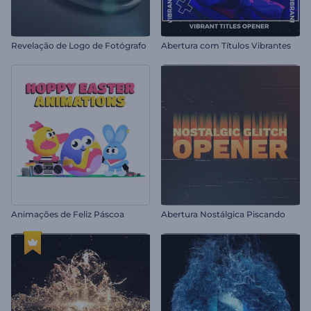
Revelação de Logo de Fotógrafo
Abertura com Títulos Vibrantes
Animações de Feliz Páscoa
Abertura Nostálgica Piscando