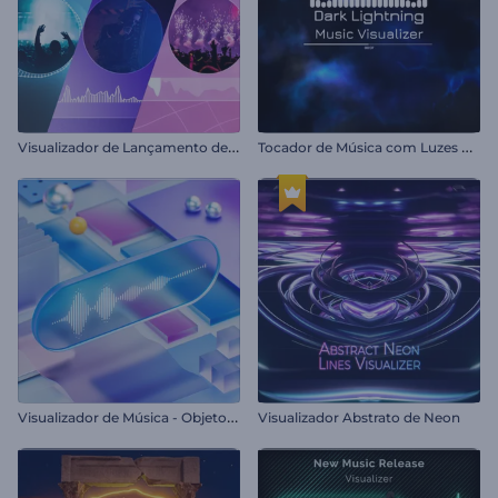
V
isualizador de Lançamento de Álbum de Música
T
ocador de Música com Luzes Escuras
V
isualizador de Música - Objetos Cinéticos
Visualizador Abstrato de Neon