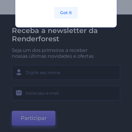
Got it
Receba a newsletter da
Renderforest
Seja um dos primeiros a receber
nossas últimas novidades e ofertas
Participar