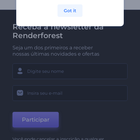
Got it
Receba a newsletter da
Renderforest
Seja um dos primeiros a receber
nossas últimas novidades e ofertas
Participar
Você pode cancelar a inscrição a qualquer