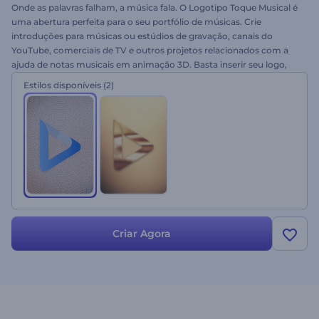
Onde as palavras falham, a música fala. O Logotipo Toque Musical é
uma abertura perfeita para o seu portfólio de músicas. Crie
introduções para músicas ou estúdios de gravação, canais do
YouTube, comerciais de TV e outros projetos relacionados com a
ajuda de notas musicais em animação 3D. Basta inserir seu logo,
alterar o texto e deixar as notas moldarem sua arte. Experimente!
Estilos disponíveis
(2)
Criar Agora