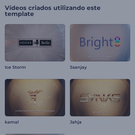
Vídeos criados utilizando este
template
Ice Storm
Ssanjay
kamal
Jahja