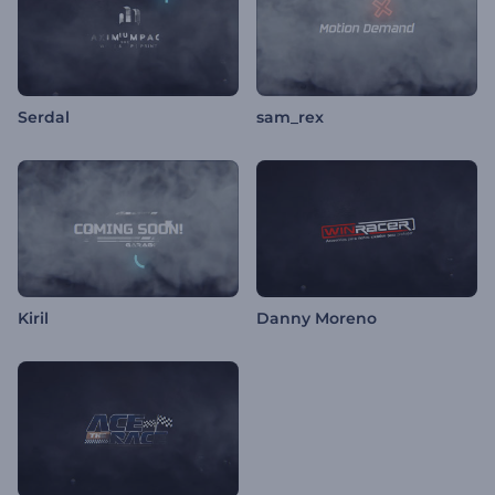
Serdal
sam_rex
Kiril
Danny Moreno