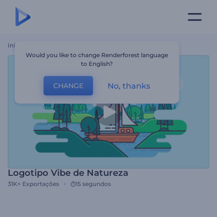
Início
Templates
Logotipo Vibe De Natureza
Would you like to change Renderforest language
to English?
No, thanks
CHANGE
Logotipo Vibe de Natureza
31K+
Exportações
15 segundos