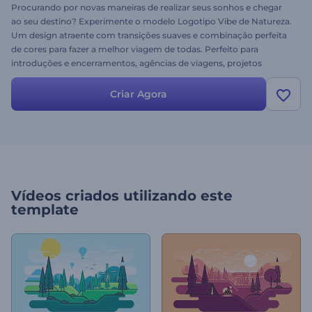
Procurando por novas maneiras de realizar seus sonhos e chegar
ao seu destino? Experimente o modelo Logotipo Vibe de Natureza.
Um design atraente com transições suaves e combinação perfeita
de cores para fazer a melhor viagem de todas. Perfeito para
introduções e encerramentos, agências de viagens, projetos
turísticos e outros relacionados. Insira seu logotipo, altere o texto,
adicione música e gere sua arte.
Criar Agora
Vídeos criados utilizando este
template