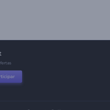
t
fertas
ticipar