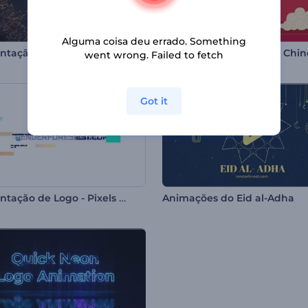
Alguma coisa deu errado. Something
Apresentação de Logotipo Poeira Mágica
Promoção de Ano Novo Chin
went wrong. Failed to fetch
Got it
Apresentação de Logo - Pixels Dinâmicos
Animações do Eid al-Adha