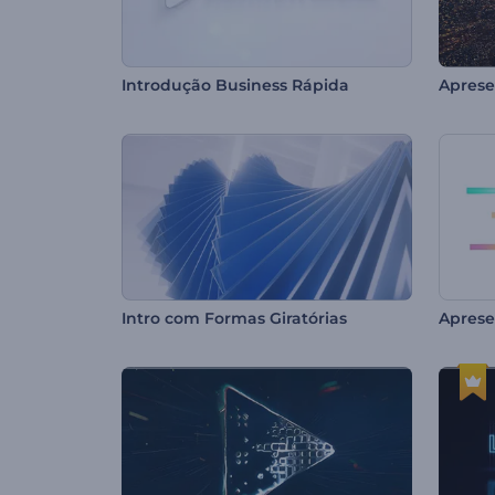
Introdução Business Rápida
Intro com Formas Giratórias