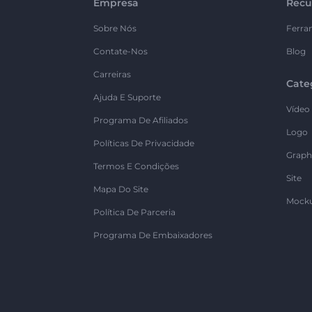
Empresa
Recu
Sobre Nós
Ferra
Contate-Nos
Blog
Carreiras
Cate
Ajuda E Suporte
Vídeo
Programa De Afiliados
Logo
Políticas De Privacidade
Graph
Termos E Condições
Site
Mapa Do Site
Mock
Política De Parceria
Programa De Embaixadores