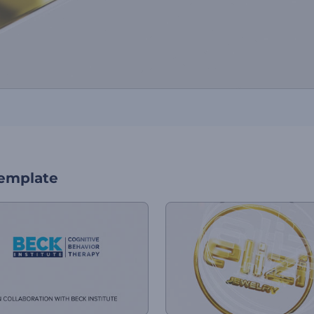
template