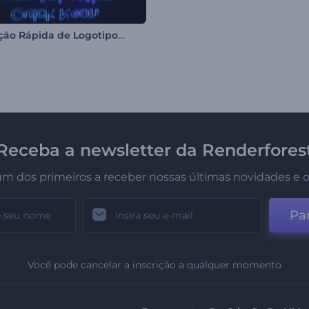
Animação Rápida de Logotipo Neon
Receba a newsletter da Renderfores
um dos primeiros a receber nossas últimas novidades e o
Par
Você pode cancelar a inscrição a qualquer momento