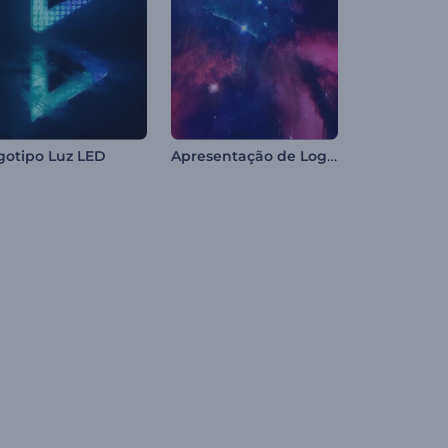
Apresentação de Logo - Nebulosa Brilhante
gotipo Luz LED