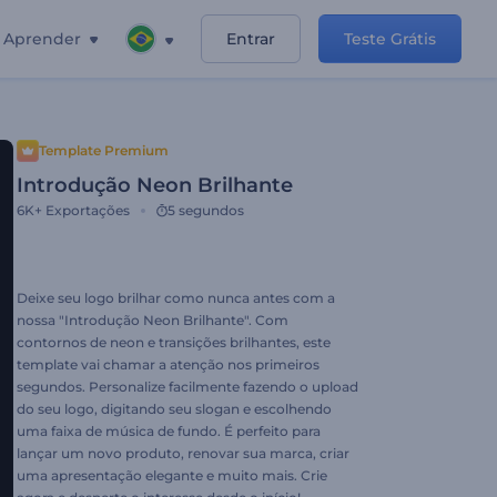
Aprender
Entrar
Teste Grátis
Template Premium
Introdução Neon Brilhante
6K+
Exportações
5 segundos
Deixe seu logo brilhar como nunca antes com a
nossa "Introdução Neon Brilhante". Com
contornos de neon e transições brilhantes, este
template vai chamar a atenção nos primeiros
segundos. Personalize facilmente fazendo o upload
do seu logo, digitando seu slogan e escolhendo
uma faixa de música de fundo. É perfeito para
lançar um novo produto, renovar sua marca, criar
uma apresentação elegante e muito mais. Crie