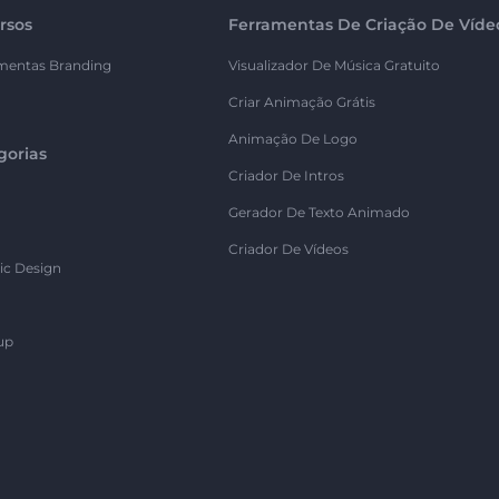
rsos
Ferramentas De Criação De Víde
mentas Branding
Visualizador De Música Gratuito
Criar Animação Grátis
Animação De Logo
gorias
Criador De Intros
Gerador De Texto Animado
Criador De Vídeos
ic Design
up