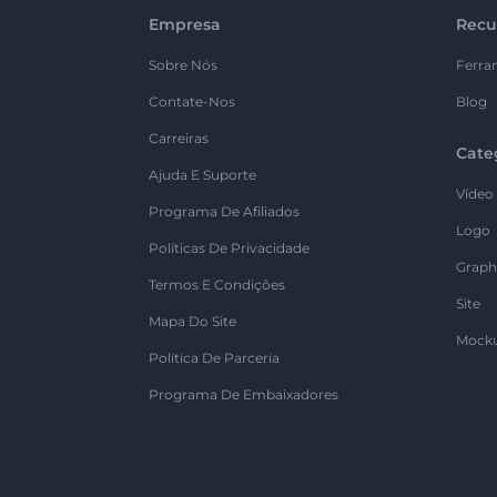
Empresa
Recu
Sobre Nós
Ferra
Contate-Nos
Blog
Carreiras
Cate
Ajuda E Suporte
Vídeo
Programa De Afiliados
Logo
Políticas De Privacidade
Graph
Termos E Condições
Site
Mapa Do Site
Mock
Política De Parceria
Programa De Embaixadores