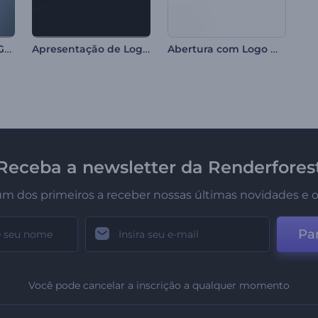
Revelação de Logo Geométrico 3D
Apresentação de Logo - 3D em Relevo
Abertura com Logo Minimalista
Receba a newsletter da Renderfores
um dos primeiros a receber nossas últimas novidades e o
Par
Você pode cancelar a inscrição a qualquer momento