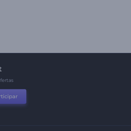
t
fertas
ticipar