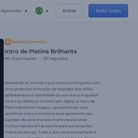
Aprender
Entrar
Teste Grátis
Template Premium
Intro de Platina Brilhante
6K+
Exportações
7 segundos
Apresente ao mundo a sua marca ou empresa com
uma poderosa animação de logotipo que reflita
perfeitamente a identidade da sua marca e ajudará
você a se destacar no mercado digital. A Intro de
Platina Brilhante chegou, apresentando uma
aparência única e moderna para apresentar seu
logotipo de uma maneira memorável e atrair
muitos clientes em potencial para sua empresa,
marca ou serviço. Tudo o que você precisa fazer é