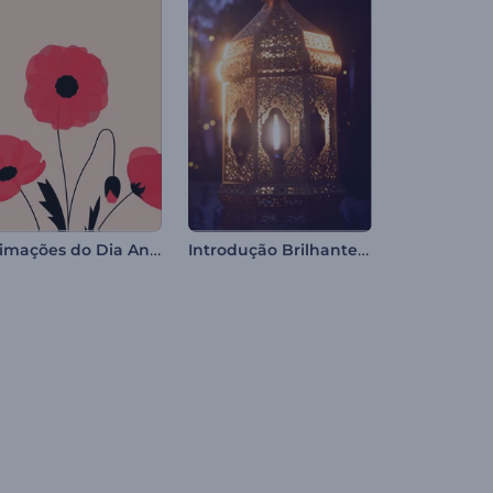
Animações do Dia Anzac
Introdução Brilhante para a Noite do Ramadã