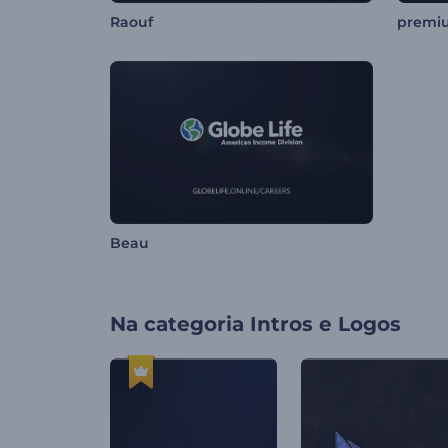
Raouf
premi
Beau
Na categoria
Intros e Logos