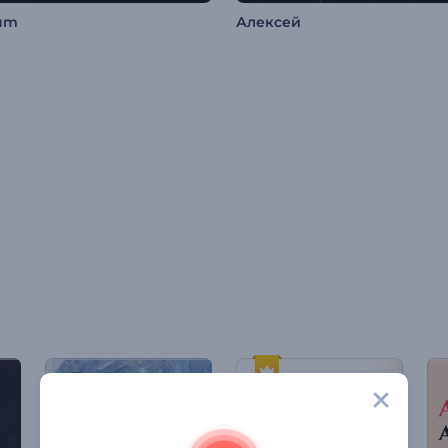
um
Алексей