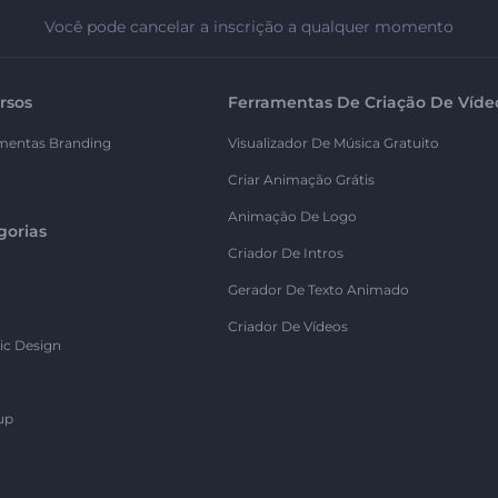
Você pode cancelar a inscrição a qualquer momento
rsos
Ferramentas De Criação De Víde
mentas Branding
Visualizador De Música Gratuito
Criar Animação Grátis
Animação De Logo
gorias
Criador De Intros
Gerador De Texto Animado
Criador De Vídeos
ic Design
up