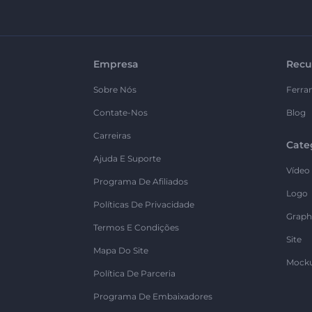
Empresa
Recu
Sobre Nós
Ferra
Contate-Nos
Blog
Carreiras
Cate
Ajuda E Suporte
Vídeo
Programa De Afiliados
Logo
Políticas De Privacidade
Graph
Termos E Condições
Site
Mapa Do Site
Mock
Política De Parceria
Programa De Embaixadores