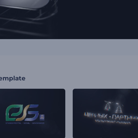
template