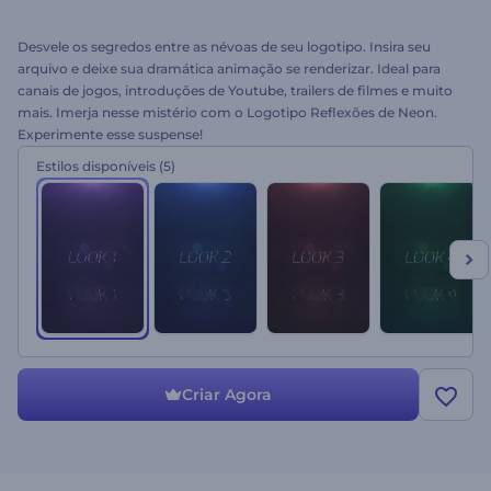
Desvele os segredos entre as névoas de seu logotipo. Insira seu
arquivo e deixe sua dramática animação se renderizar. Ideal para
canais de jogos, introduções de Youtube, trailers de filmes e muito
mais. Imerja nesse mistério com o Logotipo Reflexões de Neon.
Experimente esse suspense!
Estilos disponíveis
(5)
Criar Agora