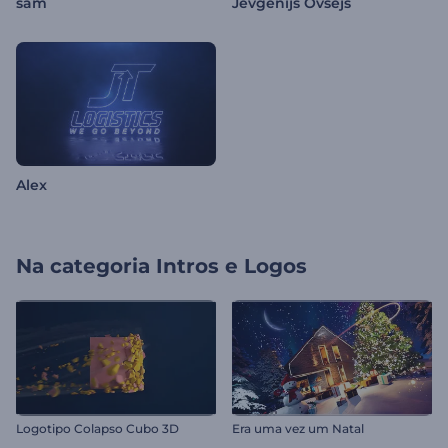
sam
Jevgenijs Ovsejs
Alex
Na categoria
Intros e Logos
Logotipo Colapso Cubo 3D
Era uma vez um Natal