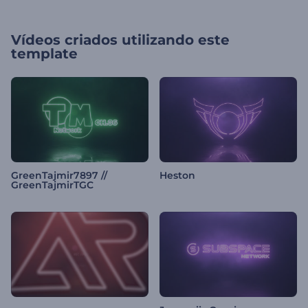
Vídeos criados utilizando este
template
GreenTajmir7897 //
Heston
GreenTajmirTGC