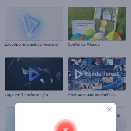
Logotipo holográfico revelado
Coelho da Páscoa
Logo em Transformação
Abertura quadros cinéticos