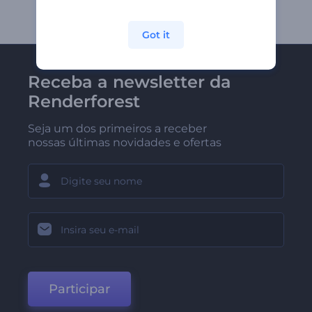
Got it
Receba a newsletter da
Renderforest
Seja um dos primeiros a receber
nossas últimas novidades e ofertas
Participar