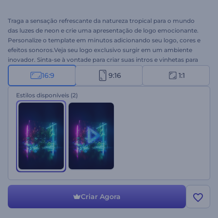
Traga a sensação refrescante da natureza tropical para o mundo
das luzes de neon e crie uma apresentação de logo emocionante.
Personalize o template em minutos adicionando seu logo, cores e
efeitos sonoros.Veja seu logo exclusivo surgir em um ambiente
inovador. Sinta-se à vontade para criar suas intros e vinhetas para
seus vídeos do YouTube, aberturas promocionais, entre outros
16:9
9:16
1:1
projetos criativos. Experimente agora!
Estilos disponíveis
(2)
Criar Agora