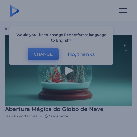
Início
Templates
Abertura Mágica Do Globo De Neve
Would you like to change Renderforest language
to English?
No, thanks
CHANGE
Abertura Mágica do Globo de Neve
12K+
Exportações
7 segundos