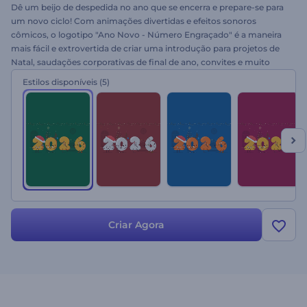
Dê um beijo de despedida no ano que se encerra e prepare-se para
um novo ciclo! Com animações divertidas e efeitos sonoros
cômicos, o logotipo "Ano Novo - Número Engraçado" é a maneira
mais fácil e extrovertida de criar uma introdução para projetos de
Natal, saudações corporativas de final de ano, convites e muito
mais. Basta inserir seu logotipo e texto. Experimente!
Estilos disponíveis
(5)
Criar Agora