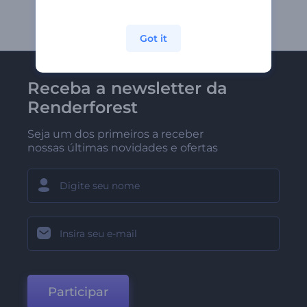
Got it
Receba a newsletter da
Renderforest
Seja um dos primeiros a receber
nossas últimas novidades e ofertas
Participar