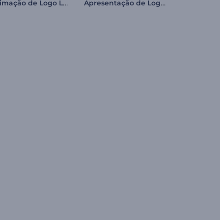
Animação de Logo Lúdica
Apresentação de Logo - Iridescente Nítido