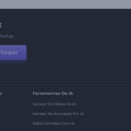
t
fertas
ticipar
o
Ferramentas De IA
Gerador De Vídeos De IA
Gerador De Animação Por IA
Editor De Vídeo Com IA