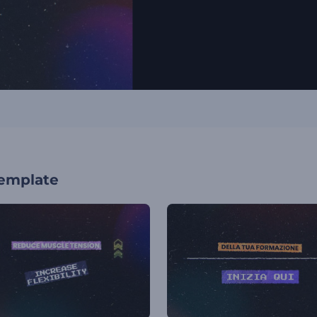
template