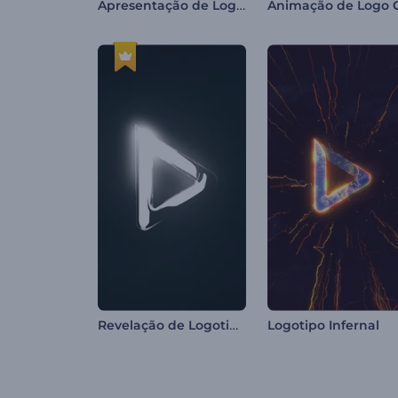
Apresentação de Logo Cromado
Revelação de Logotipo com Brilho Cinematográfico
Logotipo Infernal