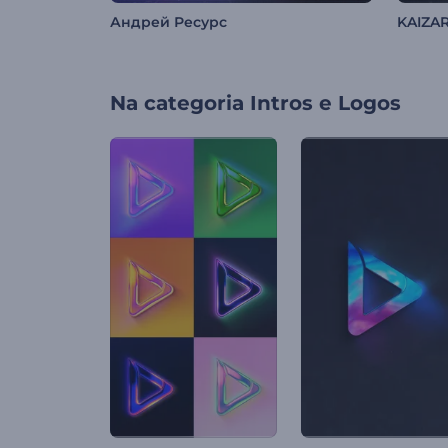
Андрей Ресурс
KAIZA
Na categoria
Intros e Logos