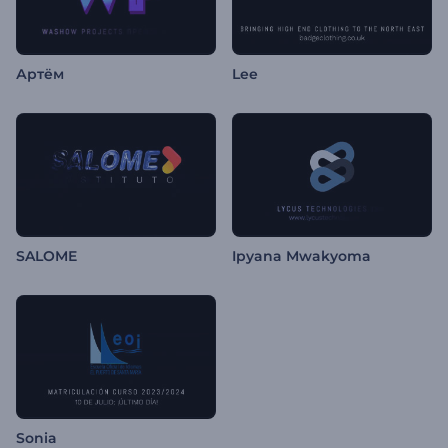
Артём
Lee
SALOME
Ipyana Mwakyoma
Sonia