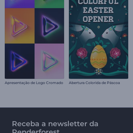
Apresentação de Logo Cromado
Abertura Colorida de Páscoa
Receba a newsletter da
Renderforest