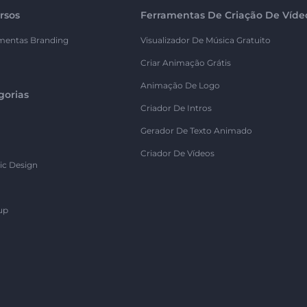
rsos
Ferramentas De Criação De Víde
mentas Branding
Visualizador De Música Gratuito
Criar Animação Grátis
Animação De Logo
gorias
Criador De Intros
Gerador De Texto Animado
Criador De Vídeos
ic Design
up