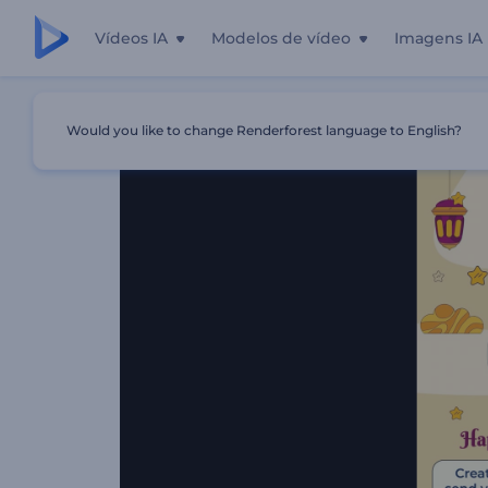
Vídeos IA
Modelos de vídeo
Imagens IA
Início
Templates
Celebração Do Nuzul Al-Quran
Would you like to change Renderforest language to English?