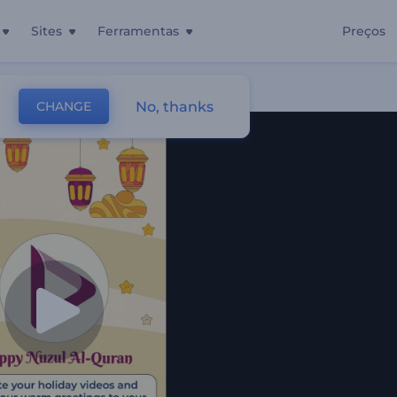
Sites
Ferramentas
Preços
No, thanks
CHANGE