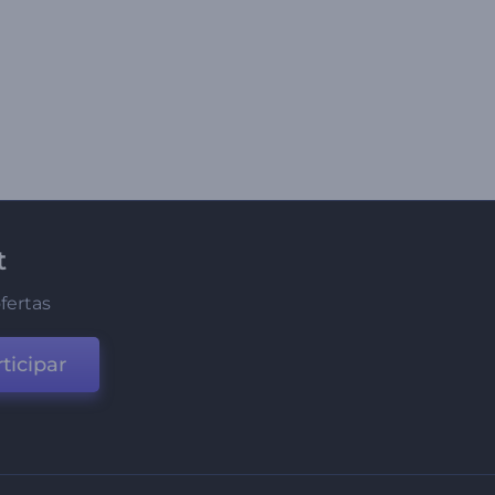
t
fertas
ticipar