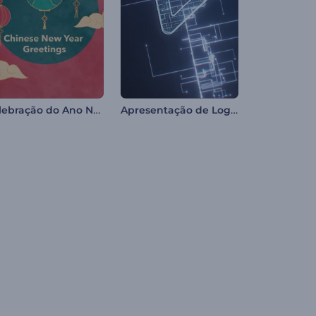
Celebração do Ano Novo Chinês
Apresentação de Logo - Circuito Digital