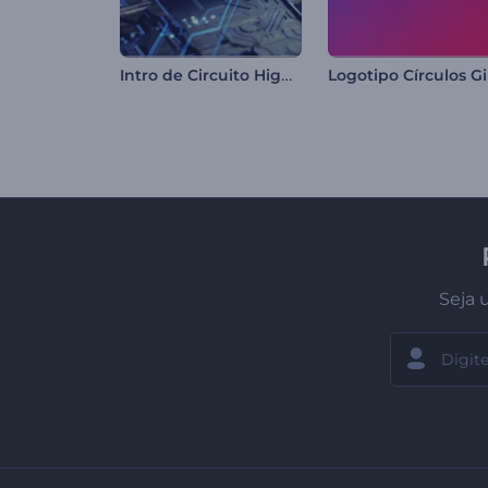
Intro de Circuito High-Tech
Seja 