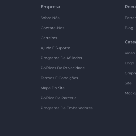
Empresa
Recu
Sobre Nós
Ferra
Contate-Nos
Blog
Carreiras
Cate
Ajuda E Suporte
Vídeo
Programa De Afiliados
Logo
Políticas De Privacidade
Graph
Termos E Condições
Site
Mapa Do Site
Mock
Política De Parceria
Programa De Embaixadores