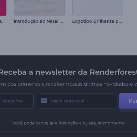
Logotipo Círculos Giratórios
Introdução ao Natal Tricotado
Logotipo Brilhante para Empresas
Receba a newsletter da Renderfores
um dos primeiros a receber nossas últimas novidades e o
Par
Você pode cancelar a inscrição a qualquer momento