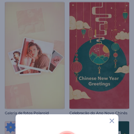
Galeria de fotos Polaroid
Celebração do Ano Novo Chinês