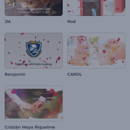
JIA
Rod
Benjamin
CAROL
Cristián Moya Riquelme