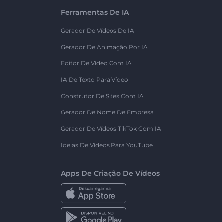
Ferramentas De IA
Gerador De Vídeos De IA
Gerador De Animação Por IA
Editor De Vídeo Com IA
IA De Texto Para Vídeo
Construtor De Sites Com IA
Gerador De Nome De Empresa
Gerador De Vídeos TikTok Com IA
Ideias De Vídeos Para YouTube
Apps De Criação De Vídeos