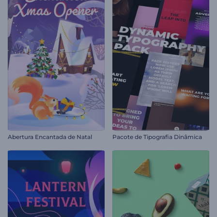
Abertura Encantada de Natal
Pacote de Tipografia Dinâmica