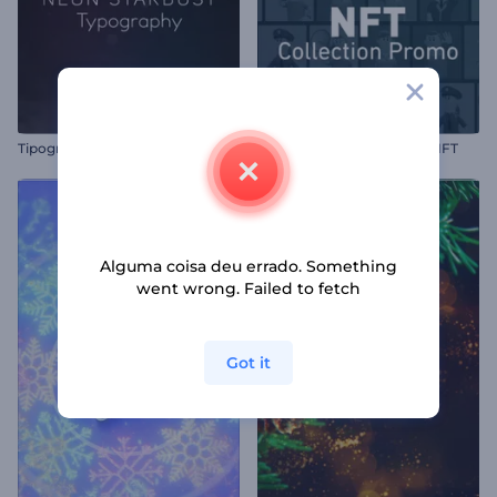
Tipografia de Poeira Estelar Neon
Promoção de Coleção de NFT
Alguma coisa deu errado. Something
went wrong. Failed to fetch
Got it