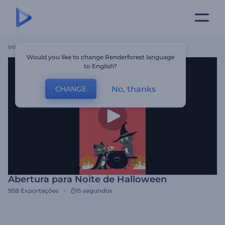
Início
Templates
Abertura Para Noite De Halloween
Would you like to change Renderforest language
to English?
No, thanks
CHANGE
Abertura para Noite de Halloween
958
Exportações
15 segundos