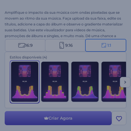
Amplifique o impacto da sua música com ondas pixeladas que se
movem ao ritmo da sua música. Faça upload da sua faixa, edite os
títulos, adicione a capa do álbum e observe o gradiente materializar
suas batidas. Use este visualizador para vídeos de música,
promoções de álbuns e singles, e muito mais. Dê uma chance a
esse template hoje!
16:9
9:16
1:1
Estilos disponíveis
(4)
Criar Agora