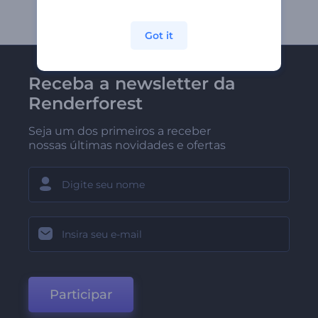
Got it
Receba a newsletter da
Renderforest
Seja um dos primeiros a receber
nossas últimas novidades e ofertas
Participar