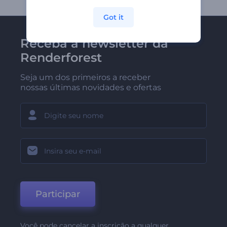
Got it
Receba a newsletter da
Renderforest
Seja um dos primeiros a receber
nossas últimas novidades e ofertas
Participar
Você pode cancelar a inscrição a qualquer