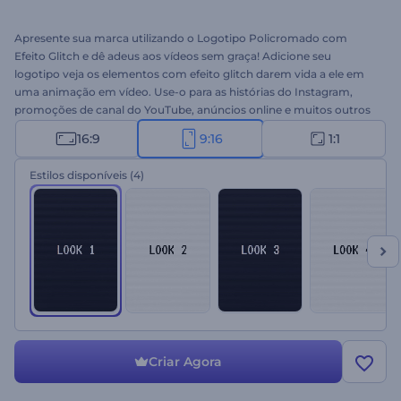
Apresente sua marca utilizando o Logotipo Policromado com
Efeito Glitch e dê adeus aos vídeos sem graça! Adicione seu
logotipo veja os elementos com efeito glitch darem vida a ele em
uma animação em vídeo. Use-o para as histórias do Instagram,
promoções de canal do YouTube, anúncios online e muitos outros
projetos. Impressione com o poder das cores e do efeito glitch.
16:9
9:16
1:1
Experimente este template agora mesmo.
Estilos disponíveis
(4)
Criar Agora