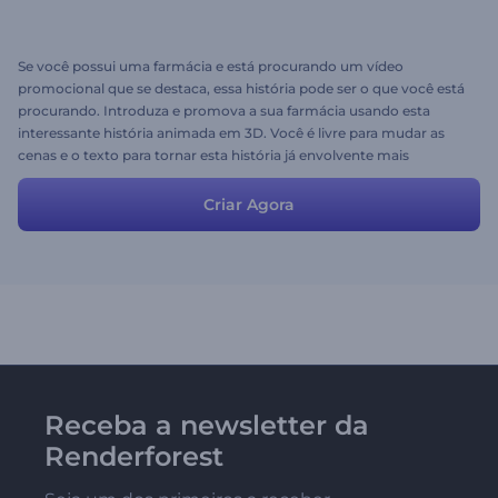
Se você possui uma farmácia e está procurando um vídeo
promocional que se destaca, essa história pode ser o que você está
procurando. Introduza e promova a sua farmácia usando esta
interessante história animada em 3D. Você é livre para mudar as
cenas e o texto para tornar esta história já envolvente mais
personalizada. Aqui está!
Criar Agora
Receba a newsletter da
Renderforest