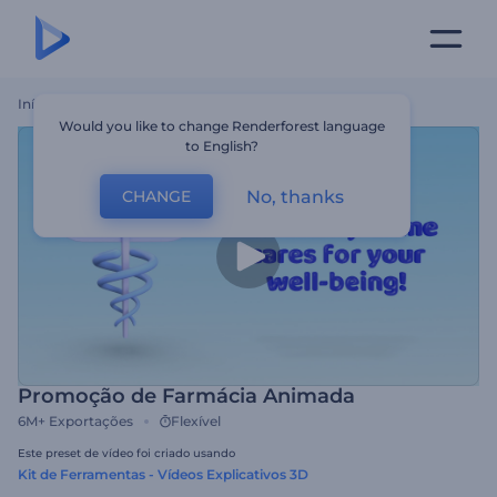
Início
Templates
Promoção De Farmácia Animada
Would you like to change Renderforest language
to English?
No, thanks
CHANGE
Promoção de Farmácia Animada
6M+
Exportações
Flexível
Este preset de vídeo foi criado usando
Kit de Ferramentas - Vídeos Explicativos 3D