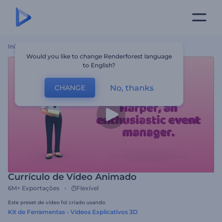
Início
Templates
Currículo De Vídeo Animado
Would you like to change Renderforest language
to English?
No, thanks
CHANGE
Currículo de Vídeo Animado
6M+
Exportações
Flexível
Este preset de vídeo foi criado usando
Kit de Ferramentas - Vídeos Explicativos 3D