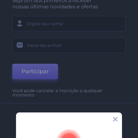
Seja um dos primeiros a receber
nossas últimas novidades e ofertas
Participar
Você pode cancelar a inscrição a qualquer
momento
Empresa
Sobre Nós
Contate-Nos