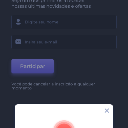
Seja um dos primeiros a receber
nossas últimas novidades e ofertas
Participar
Você pode cancelar a inscrição a qualquer
momento
Empresa
Sobre Nós
Contate-Nos