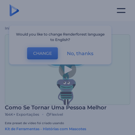
Início
Templates
Como Se Tornar Uma Pessoa Melhor
Would you like to change Renderforest language
to English?
No, thanks
CHANGE
Como Se Tornar Uma Pessoa Melhor
164K+
Exportações
Flexível
Este preset de vídeo foi criado usando
Kit de Ferramentas - Histórias com Mascotes